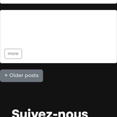
Superviseur de maintenance
Partager
more
←
Older posts
Suivez-nous