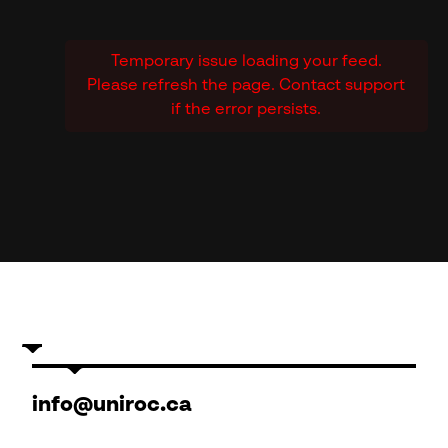
Temporary issue loading your feed.
Please refresh the page. Contact support
if the error persists.
info@uniroc.ca