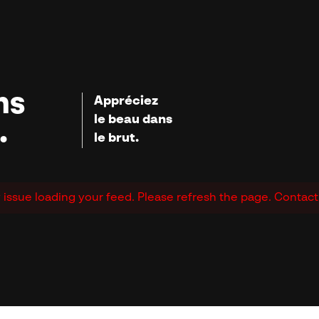
ns
Appréciez
le beau dans
.
le brut.
issue loading your feed. Please refresh the page. Contact s