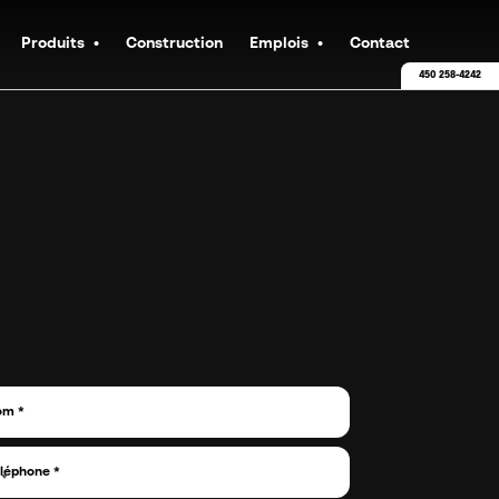
Produits
Construction
Emplois
Contact
450 258-4242