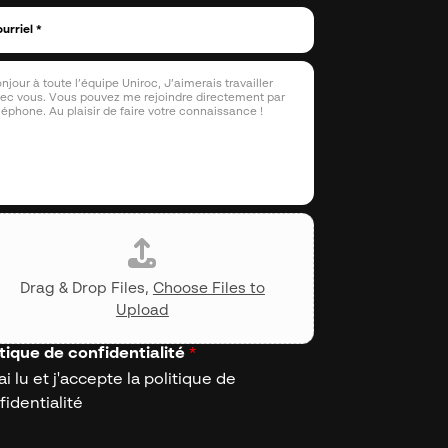
Drag & Drop Files,
Choose Files to
Upload
itique de confidentialité
*
ai lu et j'accepte la politique de
fidentialité