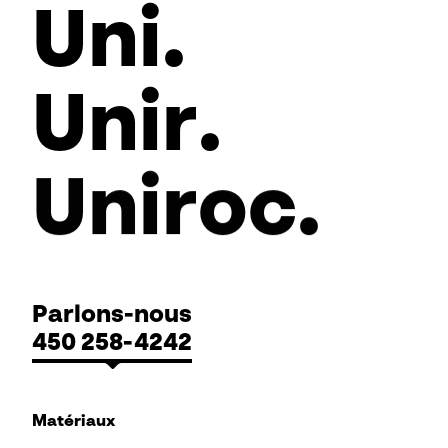
Uni
.
Unir
.
Uniroc
.
Parlons-nous
450 258-4242
Matériaux