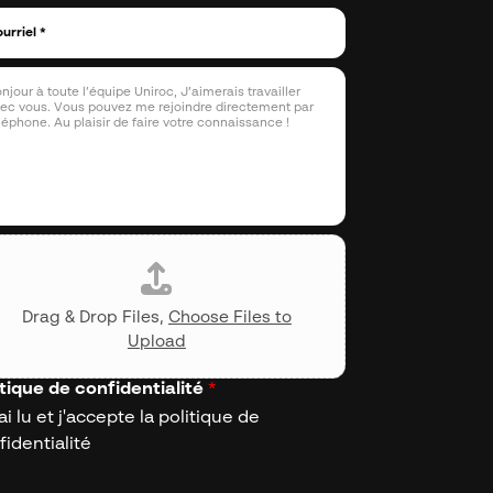
Drag & Drop Files,
Choose Files to
Upload
itique de confidentialité
*
ai lu et j'accepte la politique de
fidentialité