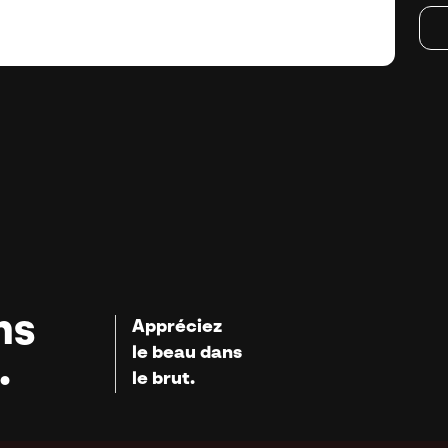
ns
Appréciez
le beau dans
.
le brut.