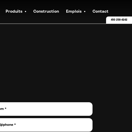
Produits
Construction
Emplois
Contact
450 258-4242