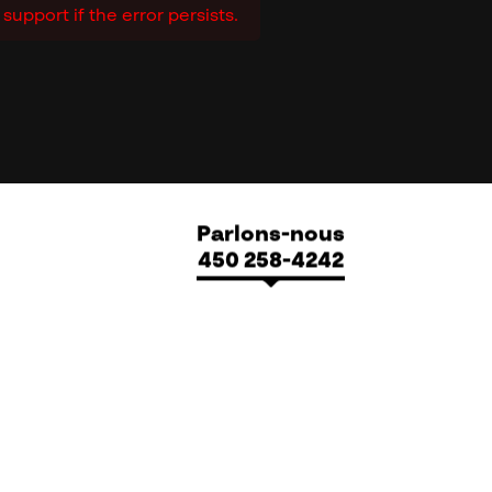
upport if the error persists.
Parlons-nous
450 258-4242