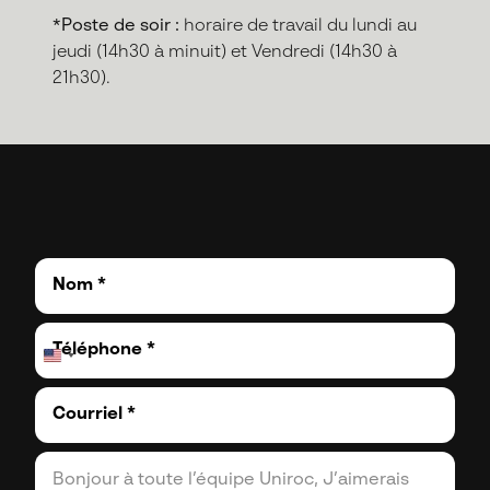
*Poste de soir :
horaire de travail du lundi au
jeudi (14h30 à minuit) et Vendredi (14h30 à
21h30).
N
o
m
T
*
é
l
C
é
o
p
u
h
C
r
o
o
r
n