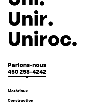
Uni
.
Unir
.
Uniroc
.
Parlons-nous
450 258-4242
Matériaux
Construction